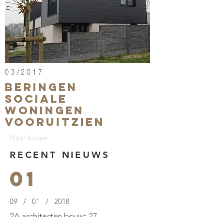
03/2017
BERINGEN
sociale
woningen
vooruitzien
Naar boven
RECENT NIEUWS
01
09 / 01 / 2018
2A architecten bouwt 27