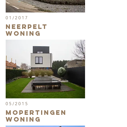
01/2017
neerpelt
woning
05/2015
mopertingen
woning