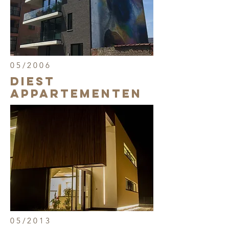
05/2006
Diest
Appartementen
05/2013