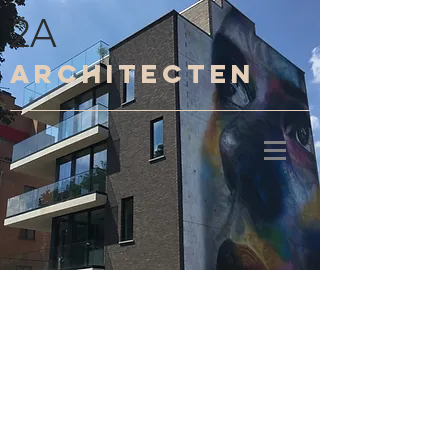
2A
architecten