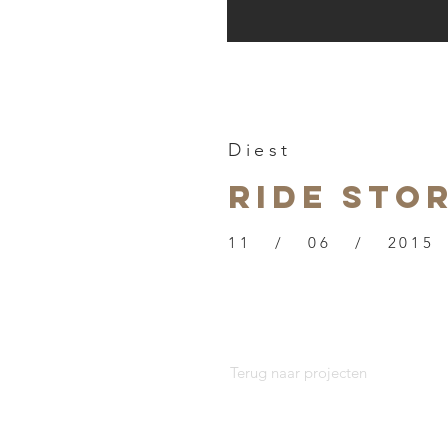
Diest
ride sto
11 / 06 / 2015
Terug naar projecten